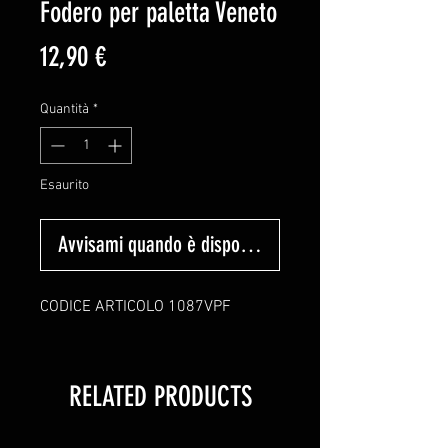
Fodero per paletta Veneto
Prezzo
12,90 €
Quantità
*
Esaurito
Avvisami quando è disponibile
CODICE ARTICOLO 1087VPF
RELATED PRODUCTS