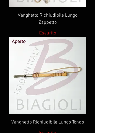
Vanghetto Richiudibile Lungo
Zappetto
Esaurito
Vanghetto Richiudibile Lungo Tondo
Esaurito