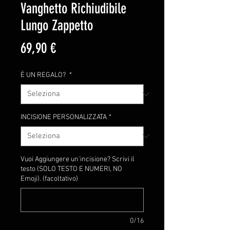
Vanghetto Richiudibile
Lungo Zappetto
Prezzo
69,90 €
È UN REGALO?
*
INCISIONE PERSONALIZZATA
*
Vuoi Aggiungere un'incisione? Scrivi il
testo (SOLO TESTO E NUMERI, NO
Emoji). (facoltativo)
0/16