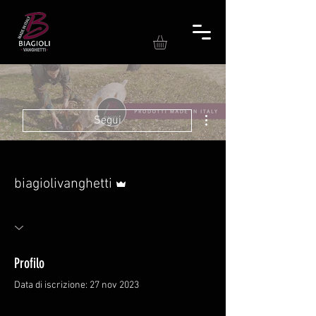
Altre azioni
Segui
Amministratore
biagiolivanghetti
Profilo
Data di iscrizione: 27 nov 2023