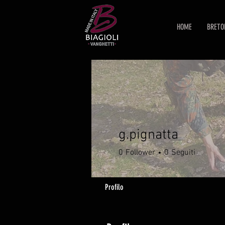
HOME
BRETO
g.pignatta
0
Follower
0
Seguiti
Profilo