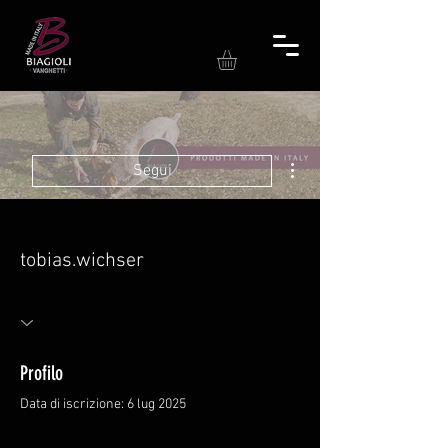
Altre azioni
Segui
tobias.wichser
Profilo
Data di iscrizione: 6 lug 2025