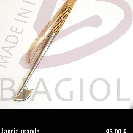
 Lancia grande
Pr
95,00 €