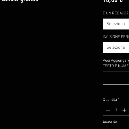
È UN REGALO?
Seleziona
INCISIONE PER
Seleziona
Vuoi Aggiungere
TESTO E NUMERI,
Quantità
*
Esaurito