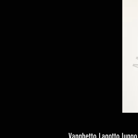
Vanghetto Lagotto lungo