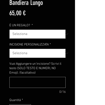
Bandiera Lungo
Prezzo
65,00 €
È UN REGALO?
*
INCISIONE PERSONALIZZATA
*
Vuoi Aggiungere un'incisione? Scrivi il
testo (SOLO TESTO E NUMERI, NO
Emoji). (facoltativo)
0/16
Quantità
*