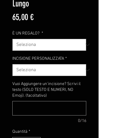
Lungo
Prezzo
65,00 €
È UN REGALO?
*
INCISIONE PERSONALIZZATA
*
Vuoi Aggiungere un'incisione? Scrivi il
testo (SOLO TESTO E NUMERI, NO
Emoji). (facoltativo)
0/16
Quantità
*